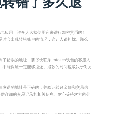
钱包转错了多久退
货币钱包应用，许多人选择使用它来进行加密货币的存
易时会出现转错账户的情况，这让人很担忧。那么，
了错误的地址，要尽快联系imtoken钱包的客服人
并不能保证一定能够退还。退款的时间也取决于对方
保发送的地址是正确的，并验证转账金额和交易信
服，提供详细的交易记录和相关信息。耐心等待对方的处