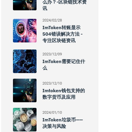
么办？-区块链技术资
讯
2024/02/28
ImToken转账显示
504错误解决方法 -
专注区块链资讯
2023/12/09
ImToken需要记住什
么
2023/12/10
Imtoken钱包支持的
数字货币及应用
2024/01/10
ImToken垃圾币——
决策与风险