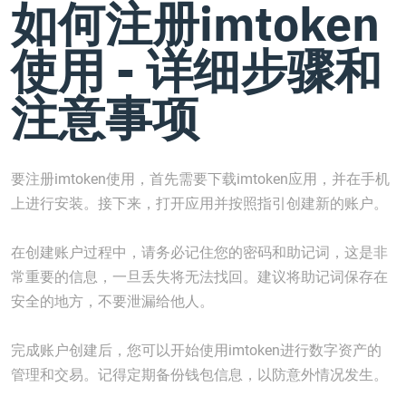
如何注册imtoken
使用 - 详细步骤和
注意事项
要注册imtoken使用，首先需要下载imtoken应用，并在手机
上进行安装。接下来，打开应用并按照指引创建新的账户。
在创建账户过程中，请务必记住您的密码和助记词，这是非
常重要的信息，一旦丢失将无法找回。建议将助记词保存在
安全的地方，不要泄漏给他人。
完成账户创建后，您可以开始使用imtoken进行数字资产的
管理和交易。记得定期备份钱包信息，以防意外情况发生。