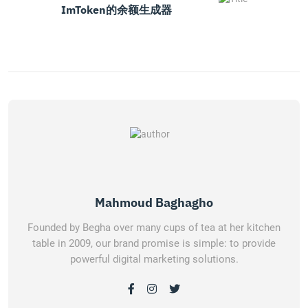
ImToken的余额生成器
Mahmoud Baghagho
Founded by Begha over many cups of tea at her kitchen
table in 2009, our brand promise is simple: to provide
powerful digital marketing solutions.