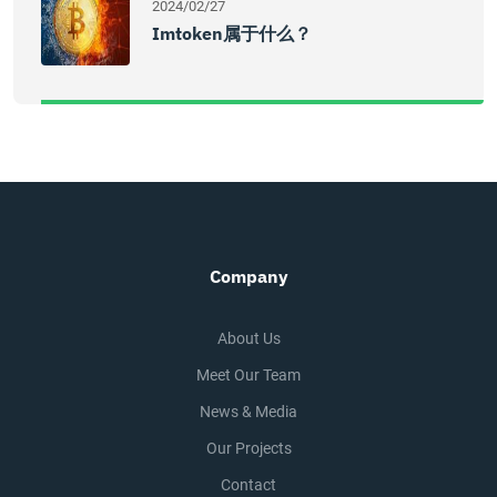
2024/02/27
Imtoken属于什么？
Company
About Us
Meet Our Team
News & Media
Our Projects
Contact