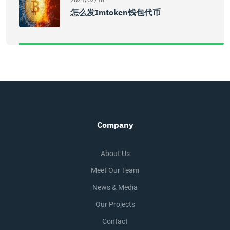
怎么发imtoken钱包代币
Company
About Us
Meet Our Team
News & Media
Our Projects
Contact