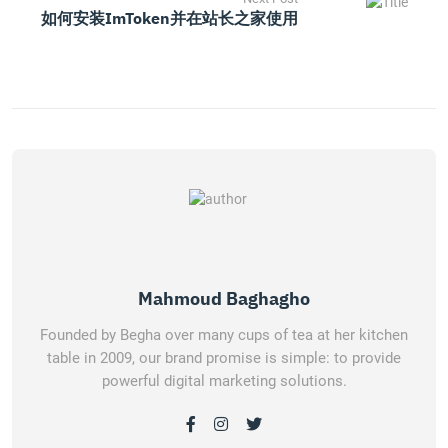
如何安装imToken并在站长之家使用
Mahmoud Baghagho
Founded by Begha over many cups of tea at her kitchen
table in 2009, our brand promise is simple: to provide
powerful digital marketing solutions.