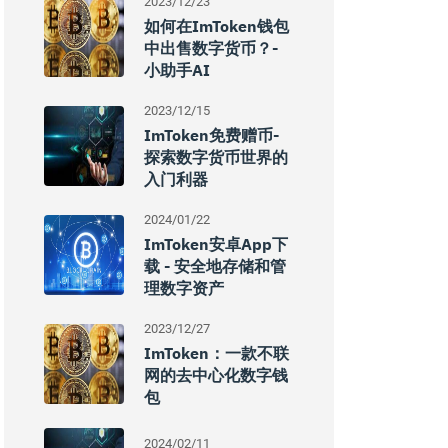
2023/12/23
如何在imToken钱包
中出售数字货币？-
小助手AI
2023/12/15
ImToken免费赠币-
探索数字货币世界的
入门利器
2024/01/22
ImToken安卓app下
载 - 安全地存储和管
理数字资产
2023/12/27
ImToken：一款不联
网的去中心化数字钱
包
2024/02/11