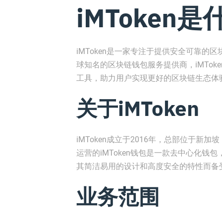
iMToken
iMToken是一家专注于提供安全可靠
球知名的区块链钱包服务提供商，iMTo
工具，助力用户实现更好的区块链生态体
关于iMToken
iMToken成立于2016年，总部位于
运营的iMToken钱包是一款去中心化钱包
其简洁易用的设计和高度安全的特性而备
业务范围