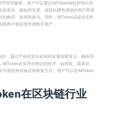
货币管理服务。用户可以通过iMToken钱包管理比特
全的发送、接收和交易。该钱包拥有便捷的用户界面
的购买、投资和参与。同时，iMToken还提供实时
帮助用户更好地管理数字资产。
隐私保护，通过严密的安全机制和多重加密算法，确保用
iMToken还采用生物识别技术（如指纹、面容识
可靠的身份验证和恢复方式。用户可以在iMToken
oken在区块链行业