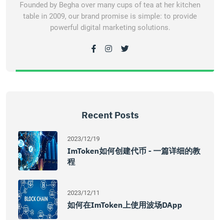
Founded by Begha over many cups of tea at her kitchen
table in 2009, our brand promise is simple: to provide
powerful digital marketing solutions.
Recent Posts
2023/12/19
ImToken如何创建代币 - 一篇详细的教
程
2023/12/11
如何在imToken上使用波场DApp