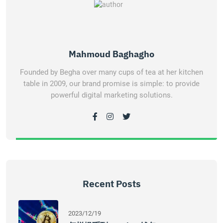
Mahmoud Baghagho
Founded by Begha over many cups of tea at her kitchen
table in 2009, our brand promise is simple: to provide
powerful digital marketing solutions.
Recent Posts
2023/12/19