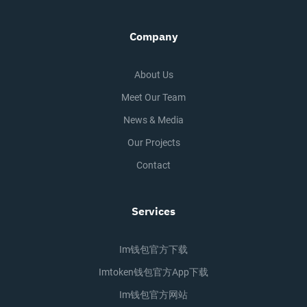
Company
About Us
Meet Our Team
News & Media
Our Projects
Contact
Services
Im钱包官方下载
Imtoken钱包官方app下载
Im钱包官方网站