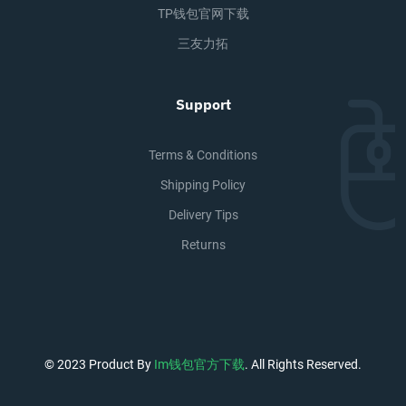
TP钱包官网下载
三友力拓
Support
Terms & Conditions
Shipping Policy
Delivery Tips
Returns
© 2023 Product By
Im钱包官方下载
. All Rights Reserved.