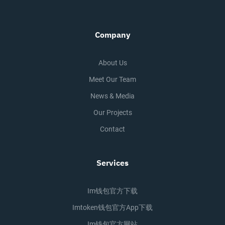
Company
About Us
Meet Our Team
News & Media
Our Projects
Contact
Services
Im钱包官方下载
Imtoken钱包官方app下载
Im钱包官方网站