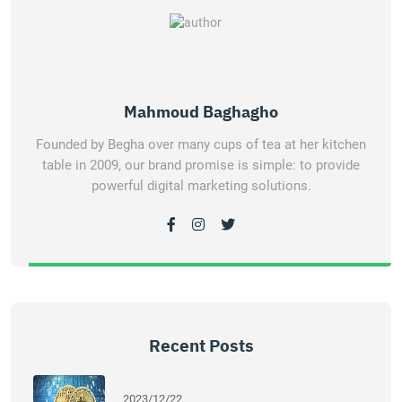
Mahmoud Baghagho
Founded by Begha over many cups of tea at her kitchen
table in 2009, our brand promise is simple: to provide
powerful digital marketing solutions.
Recent Posts
2023/12/22