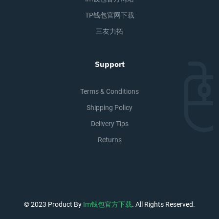
TP钱包官网下载
三友力拓
Support
Terms & Conditions
Shipping Policy
Delivery Tips
Returns
© 2023 Product By
Im钱包官方下载
. All Rights Reserved.