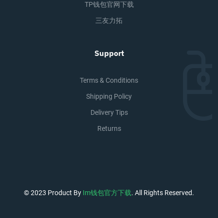
TP钱包官网下载
三友力拓
Support
Terms & Conditions
Shipping Policy
Delivery Tips
Returns
© 2023 Product By
Im钱包官方下载
. All Rights Reserved.