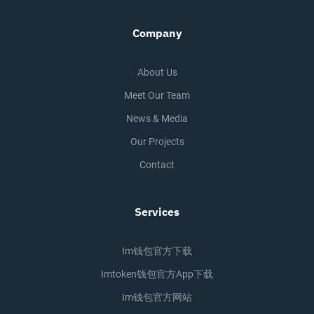
Company
About Us
Meet Our Team
News & Media
Our Projects
Contact
Services
Im钱包官方下载
Imtoken钱包官方app下载
Im钱包官方网站