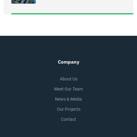
Company
About Us
Meet Our Team
News & Media
Our Projects
Contact