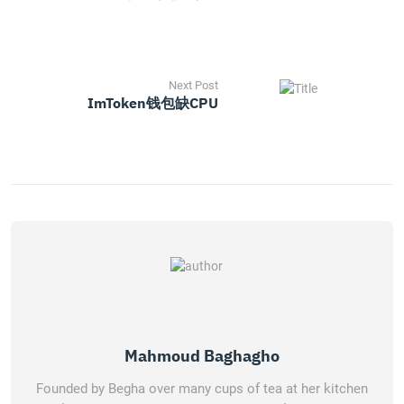
Next Post
ImToken钱包缺CPU
Mahmoud Baghagho
Founded by Begha over many cups of tea at her kitchen