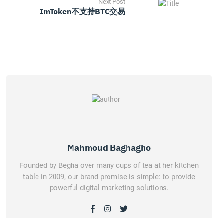
Next Post
ImToken不支持BTC交易
Mahmoud Baghagho
Founded by Begha over many cups of tea at her kitchen
table in 2009, our brand promise is simple: to provide
powerful digital marketing solutions.