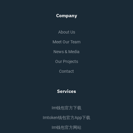
Company
About Us
Meet Our Team
News & Media
Our Projects
Contact
Services
Im钱包官方下载
Imtoken钱包官方app下载
Im钱包官方网站