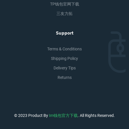
TP钱包官网下载
三友力拓
Support
Terms & Conditions
Shipping Policy
Delivery Tips
Returns
© 2023 Product By
Im钱包官方下载
. All Rights Reserved.