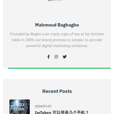
Mahmoud Baghagho
Founded by Begha over many cups of tea at her kitchen
table in 2009, our brand promise is simple: to provide
powerful digital marketing solutions.
Recent Posts
2024/01/01
ImToken 可以登录几个手机？