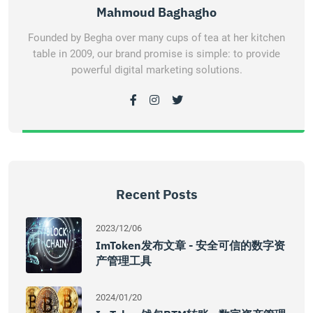
Mahmoud Baghagho
Founded by Begha over many cups of tea at her kitchen
table in 2009, our brand promise is simple: to provide
powerful digital marketing solutions.
Recent Posts
2023/12/06
ImToken发布文章 - 安全可信的数字资
产管理工具
2024/01/20