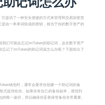
忘记助记词怎么办
程序，它提供了一种安全便捷的方式来管理和交易加密货
分，它是由一串单词组成的密钥，相当于你的数字资产的
我们可能会忘记imToken的助记词，这在数字资产
忘记了imToken的助记词该怎么办呢？下面给出了
Token钱包时，通常会要求你创建一个助记词的备
的形式提供给你。如果你有自己的备份副本，请找到
包的唯一途径，所以确保你妥善保管备份非常重要。