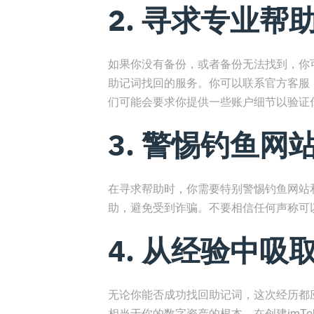
2. 寻求专业帮
如果你没有备份，或者备份无法找到，你可
助记词找回的服务。你可以联系官方客服
们可能会要求你提供一些账户细节以验证
3. 警惕钓鱼网
在寻求帮助时，你需要特别警惕钓鱼网站和
助，避免受到诈骗。不要相信任何声称可
4. 从经验中吸
无论你能否成功找回助记词，这次经历都
相当于你的数字资产的根本。在创建imT