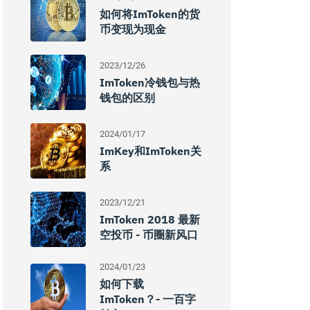
如何将imToken的货
币变现为现金
2023/12/26
ImToken冷钱包与热
钱包的区别
2024/01/17
ImKey和imToken关
系
2023/12/21
ImToken 2018 最新
空投币 - 币圈新风口
2024/01/23
如何下载
ImToken？- 一百字