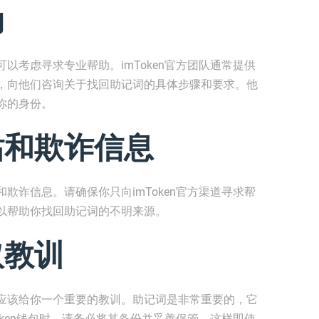
助
以考虑寻求专业帮助。imToken官方团队通常提供
，向他们咨询关于找回助记词的具体步骤和要求。他
你的身份。
站和欺诈信息
欺诈信息。请确保你只向imToken官方渠道寻求帮
以帮助你找回助记词的不明来源。
取教训
应该给你一个重要的教训。助记词是非常重要的，它
oken钱包时，请务必将其备份并妥善保管。这样即使