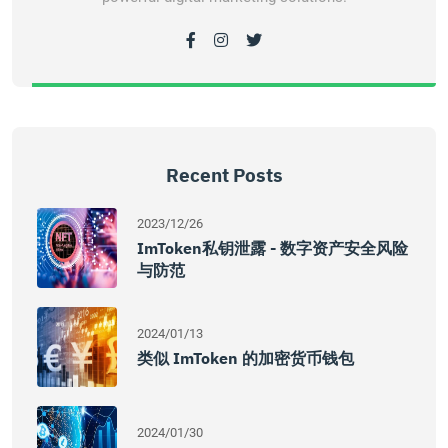
Recent Posts
2023/12/26
ImToken私钥泄露 - 数字资产安全风险
与防范
2024/01/13
类似 ImToken 的加密货币钱包
2024/01/30