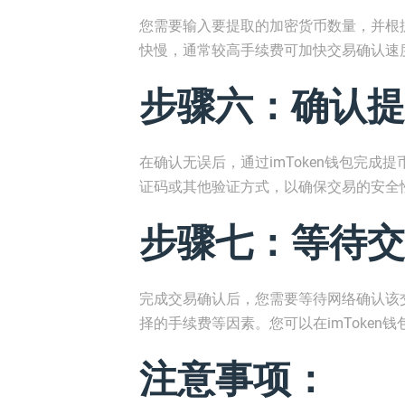
您需要输入要提取的加密货币数量，并根
快慢，通常较高手续费可加快交易确认速
步骤六：确认提
在确认无误后，通过imToken钱包完
证码或其他验证方式，以确保交易的安全
步骤七：等待交
完成交易确认后，您需要等待网络确认该
择的手续费等因素。您可以在imToken
注意事项：