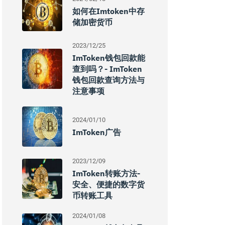
如何在imtoken中存
储加密货币
2023/12/25
ImToken钱包回款能
查到吗？- ImToken
钱包回款查询方法与
注意事项
2024/01/10
ImToken广告
2023/12/09
ImToken转账方法-
安全、便捷的数字货
币转账工具
2024/01/08