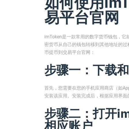
如何使用imT
易平台官网
imToken是一款常用的数字货币钱包
密货币从自己的钱包转移到其他地址的过程
币提币到交易平台官网：
步骤一：下载和安
首先，您需要在您的手机应用商店（如App Sto
安装该应用。安装完成后，根据应用界面
步骤二：打开im
相应账户