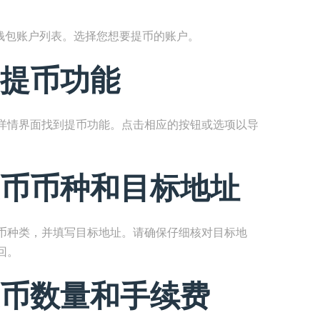
的钱包账户列表。选择您想要提币的账户。
提币功能
详情界面找到提币功能。点击相应的按钮或选项以导
币币种和目标地址
币种类，并填写目标地址。请确保仔细核对目标地
回。
币数量和手续费