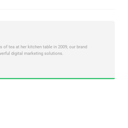
of tea at her kitchen table in 2009, our brand
erful digital marketing solutions.