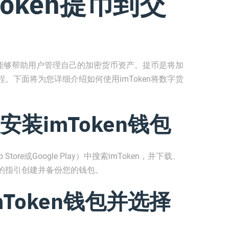
oken提币到交
，它能够帮助用户管理自己的加密货币资产。提币是将加
。下面将为您详细介绍如何使用imToken将数字货
装imToken钱包
re或Google Play）中搜索imToken，并下载、
的指引创建并备份您的钱包。
Token钱包并选择