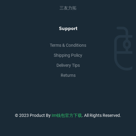
三友力拓
Support
Terms & Conditions
Shipping Policy
Delivery Tips
Returns
© 2023 Product By
Im钱包官方下载
. All Rights Reserved.