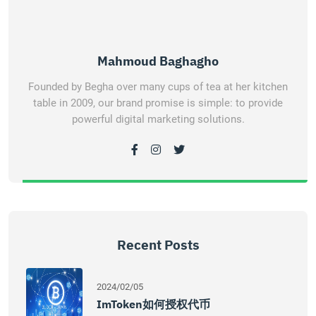
Mahmoud Baghagho
Founded by Begha over many cups of tea at her kitchen
table in 2009, our brand promise is simple: to provide
powerful digital marketing solutions.
Recent Posts
2024/02/05
ImToken如何授权代币