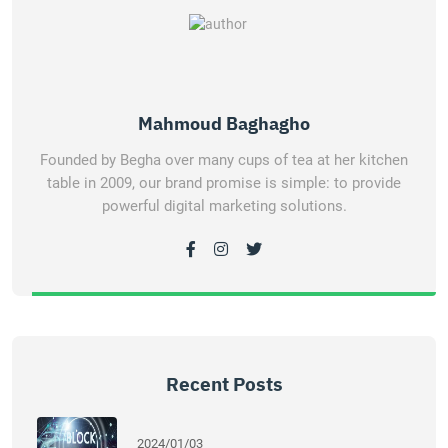
Mahmoud Baghagho
Founded by Begha over many cups of tea at her kitchen
table in 2009, our brand promise is simple: to provide
powerful digital marketing solutions.
Recent Posts
2024/01/03