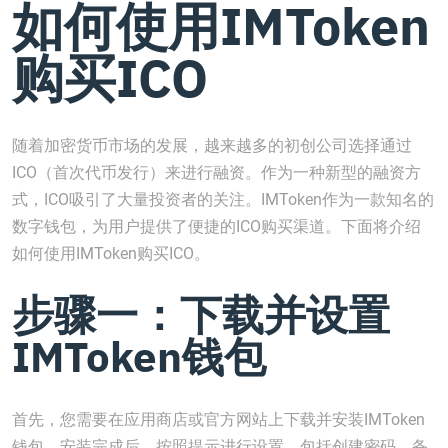
如何使用IMToken
购买ICO
随着加密货币市场的发展，越来越多的初创公司选择通过
ICO（首次代币发行）来进行融资。作为一种新型的融资方
式，ICO吸引了大量投资者的关注。IMToken作为一款知名的
数字钱包，为用户提供了便捷的ICO购买渠道。下面将介绍
如何使用IMToken购买ICO。
步骤一：下载并设置
IMToken钱包
首先，您需要在应用商店或官方网站上下载并安装IMToken
钱包。安装完成后，按照提示进行设置，包括创建密码、备