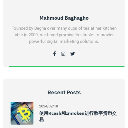
Mahmoud Baghagho
Founded by Begha over many cups of tea at her kitchen
table in 2009, our brand promise is simple: to provide
powerful digital marketing solutions.
Recent Posts
2024/02/18
使用kcash和imToken进行数字货币交
易